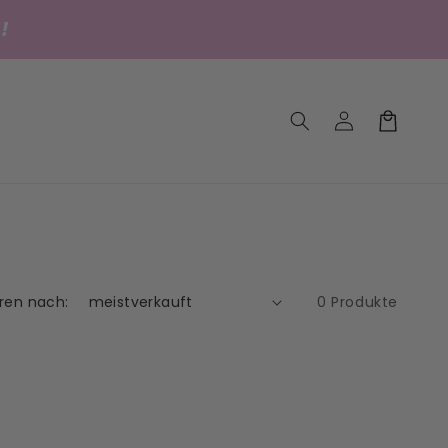
!
Einloggen
Warenkorb
eren nach:
0 Produkte