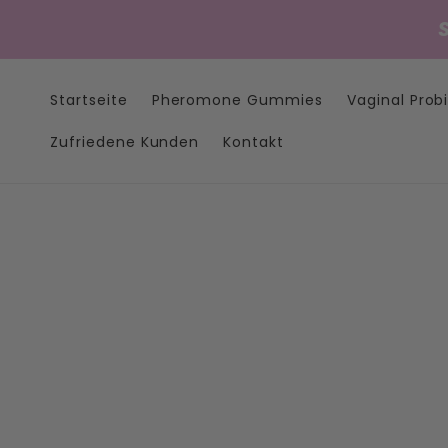
Direkt
zum
Inhalt
Startseite
Pheromone Gummies
Vaginal Prob
Zufriedene Kunden
Kontakt