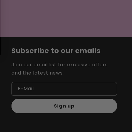
Subscribe to our emails
Join our email list for exclusive offers
and the latest news.
E-Mail
Sign up