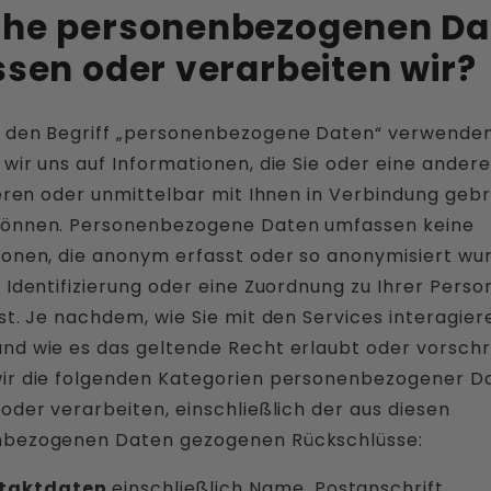
he personenbezogenen Da
ssen oder verarbeiten wir?
 den Begriff „personenbezogene Daten“ verwenden
wir uns auf Informationen, die Sie oder eine ander
ieren oder unmittelbar mit Ihnen in Verbindung geb
önnen. Personenbezogene Daten umfassen keine
ionen, die anonym erfasst oder so anonymisiert wu
 Identifizierung oder eine Zuordnung zu Ihrer Perso
st. Je nachdem, wie Sie mit den Services interagier
nd wie es das geltende Recht erlaubt oder vorschr
ir die folgenden Kategorien personenbezogener D
oder verarbeiten, einschließlich der aus diesen
bezogenen Daten gezogenen Rückschlüsse:
taktdaten
einschließlich Name, Postanschrift,