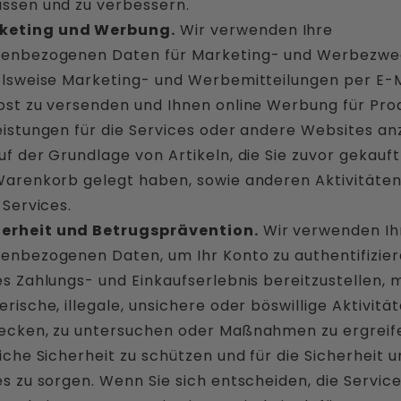
ssen und zu verbessern.
keting und Werbung.
Wir verwenden Ihre
enbezogenen Daten für Marketing- und Werbezwe
elsweise Marketing- und Werbemitteilungen per E-M
ost zu versenden und Ihnen online Werbung für Pro
eistungen für die Services oder andere Websites an
f der Grundlage von Artikeln, die Sie zuvor gekauft
Warenkorb gelegt haben, sowie anderen Aktivitäten
 Services.
herheit und Betrugsprävention.
Wir verwenden Ih
enbezogenen Daten, um Ihr Konto zu authentifiziere
es Zahlungs- und Einkaufserlebnis bereitzustellen, 
rische, illegale, unsichere oder böswillige Aktivitä
ecken, zu untersuchen oder Maßnahmen zu ergreife
iche Sicherheit zu schützen und für die Sicherheit 
es zu sorgen. Wenn Sie sich entscheiden, die Service