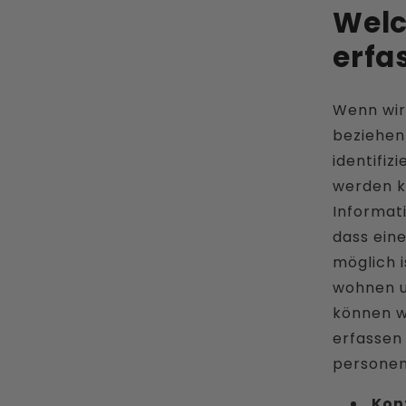
Welc
erfa
Wenn wir
beziehen 
identifiz
werden k
Informat
dass eine
möglich i
wohnen u
können w
erfassen 
personen
Kon