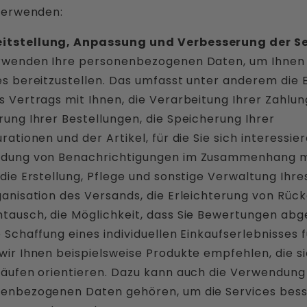
verwenden:
eitstellung, Anpassung und Verbesserung der Se
rwenden Ihre personenbezogenen Daten, um Ihnen 
es bereitzustellen. Das umfasst unter anderem die E
s Vertrags mit Ihnen, die Verarbeitung Ihrer Zahlun
rung Ihrer Bestellungen, die Speicherung Ihrer
rationen und der Artikel, für die Sie sich interessier
dung von Benachrichtigungen im Zusammenhang m
die Erstellung, Pflege und sonstige Verwaltung Ihre
ganisation des Versands, die Erleichterung von Rüc
tausch, die Möglichkeit, dass Sie Bewertungen abg
 Schaffung eines individuellen Einkaufserlebnisses fü
wir Ihnen beispielsweise Produkte empfehlen, die s
Käufen orientieren. Dazu kann auch die Verwendung
enbezogenen Daten gehören, um die Services bes