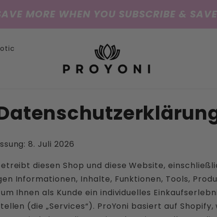
SAVE MORE WHEN YOU SUBSCRIBE & SAVE
iotic
Datenschutzerklärun
ssung: 8. Juli 2026
etreibt diesen Shop und diese Website, einschließli
en Informationen, Inhalte, Funktionen, Tools, Prod
 um Ihnen als Kunde ein individuelles Einkaufserlebn
tellen (die „Services“). ProYoni basiert auf Shopify