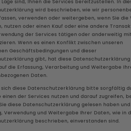
r Lage sind, Ihnen die Services bereitzustellen. In di
utzerklärung wird beschrieben, wie wir personen
fassen, verwenden oder weitergeben, wenn Sie die
, nutzen oder einen Kauf oder eine andere Transak
rwendung der Services tätigen oder anderweitig mi
ieren. Wenn es einen Konflikt zwischen unseren
nen Geschäftsbedingungen und dieser
utzerklärung gibt, hat diese Datenschutzerklärun
auf die Erfassung, Verarbeitung und Weitergabe Ihr
nbezogenen Daten.
 sich diese Datenschutzerklärung bitte sorgfältig d
 einen der Services nutzen und darauf zugreifen, b
s Sie diese Datenschutzerklärung gelesen haben und
g, Verwendung und Weitergabe Ihrer Daten, wie in d
utzerklärung beschrieben, einverstanden sind.