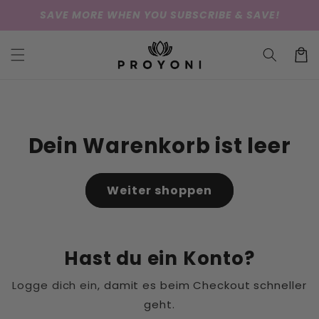
Direkt
SAVE MORE WHEN YOU SUBSCRIBE & SAVE!
zum
Inhalt
Warenko
Dein Warenkorb ist leer
Weiter shoppen
Hast du ein Konto?
Logge dich ein
, damit es beim Checkout schneller
geht.