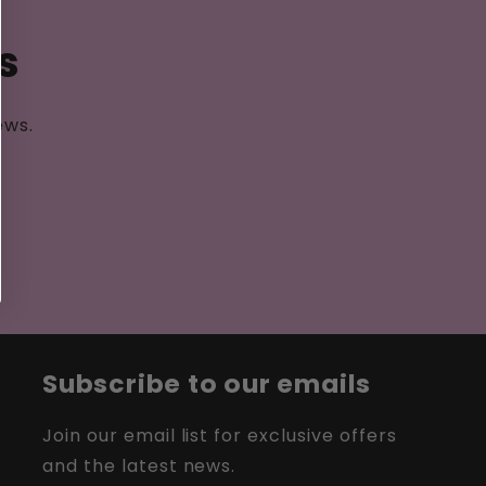
s
ews.
Subscribe to our emails
Join our email list for exclusive offers
and the latest news.