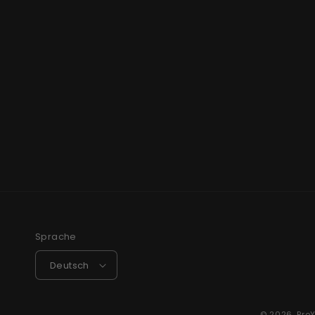
Sprache
Deutsch
© 2026,
Pro