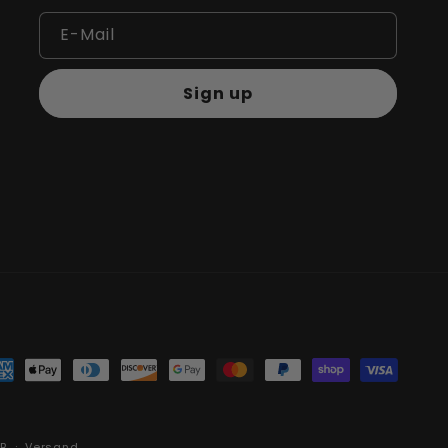
E-Mail
Sign up
hlungsmethoden
B
Versand