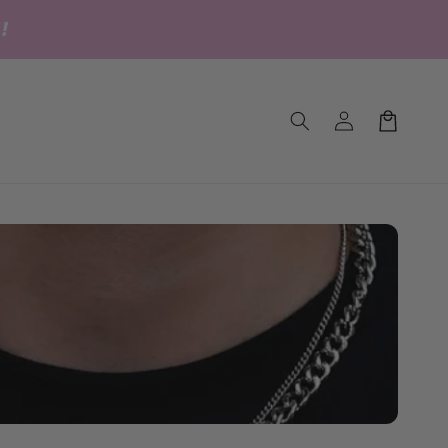
!
Einloggen
Warenkorb