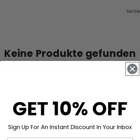
Sorti
Keine Produkte gefunden
e weniger Filter oder
entfe
GET 10% OFF
Sign Up For An Instant Discount In Your Inbox