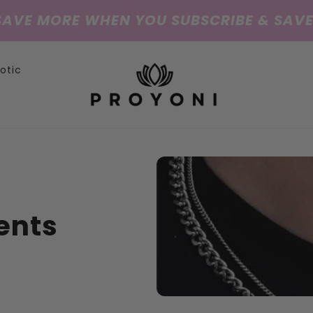
SAVE MORE WHEN YOU SUBSCRIBE & SAVE
iotic
ents