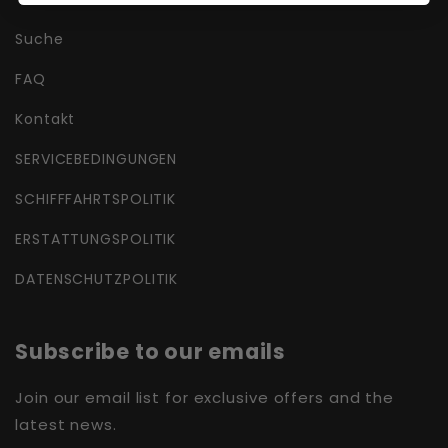
Suche
FAQ
Kontakt
SERVICEBEDINGUNGEN
SCHIFFFAHRTSPOLITIK
ERSTATTUNGSPOLITIK
DATENSCHUTZPOLITIK
Subscribe to our emails
Join our email list for exclusive offers and the
latest news.